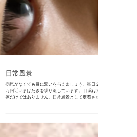
日常風景
病気がなくても目に潤いを与えましょう。毎日２
万回近いまばたきを繰り返しています。 目薬は治
療だけではありません。日常風景として定着させ
ましょう。こどもも大人も。