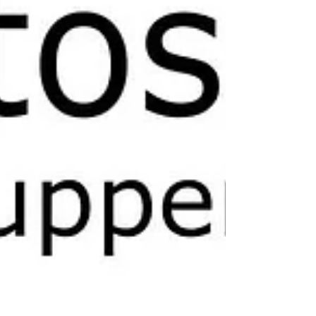
能です...