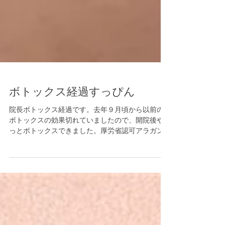
ボトックス経過すっぴん
院長ボトックス経過です。去年９月頃から以前の
ボトックスの効果切れていましたので、開院後や
っとボトックスできました。厚労省認可アラガン
社製ボトックスです。 上から①おでこ②眉間③目
尻 共に最大しわ寄せ時です。ボトックス前の写真
撮り忘れましたが、しわしわでした。私は右眉を
あげ...