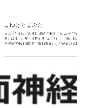
まゆげとまぶた
まぶたとまゆげの連動 眼瞼下垂症（まぶたが下が
る）は徐々に年々進行するものです。 （急に起き
た眼瞼下垂は脳疾患（脳動脈瘤）などが原因であ
ることがありますので、ご注意ください。） 徐々
に起きることは、耐性があるもので、ご自身のお
顔の変化が分からないことがあります。まぶたが
下が...