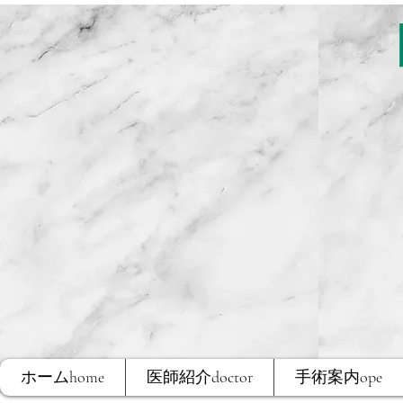
ホームhome
医師紹介doctor
手術案内ope