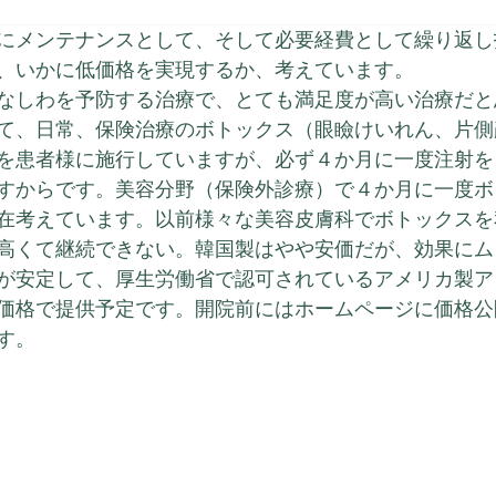
にメンテナンスとして、そして必要経費として繰り返し
、いかに低価格を実現するか、考えています。
なしわを予防する治療で、とても満足度が高い治療だと
て、日常、保険治療のボトックス（眼瞼けいれん、片側
を患者様に施行していますが、必ず４か月に一度注射を
すからです。美容分野（保険外診療）で４か月に一度ボ
在考えています。以前様々な美容皮膚科でボトックスを
高くて継続できない。韓国製はやや安価だが、効果にム
が安定して、厚生労働省で認可されているアメリカ製ア
価格で提供予定です。開院前にはホームページに価格公
す。