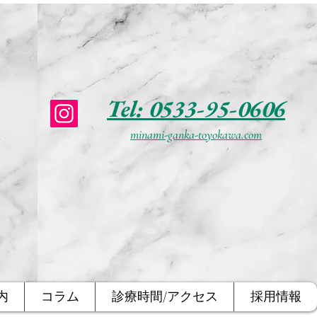
Tel: 0533-95-0606
minami-ganka-toyokawa.com
内
コラム
診療時間/アクセス
採用情報