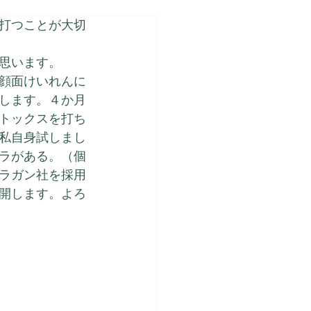
打つことが大切
思います。
顔面けいれんに
します。４か月
トックスを打ち
私自身試しまし
ラがある。（個
ラガン社を採用
開します。よろ