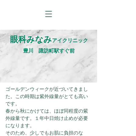
眼科みなみ
アイクリニック
​豊川 諏訪町駅すぐ前
ゴールデンウィークが近づいてきまし
た。この時期は紫外線量がとても高い
です。
春から秋にかけては、ほぼ同程度の紫
外線量です。１年中日焼け止めが必要
になります。
そのため、少しでもお肌に負担のな