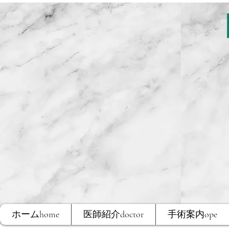
ホームhome
医師紹介doctor
手術案内ope