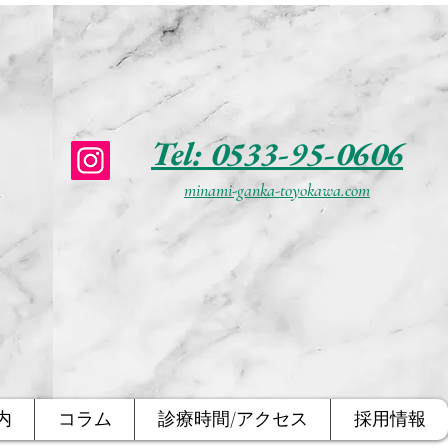
Tel: 0533-95-0606
minami-ganka-toyokawa.com
内
コラム
診療時間/アクセス
採用情報