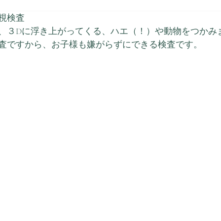
視検査
、３Dに浮き上がってくる、ハエ（！）や動物をつかみ
査ですから、お子様も嫌がらずにできる検査です。