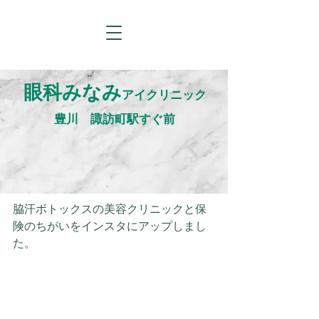
眼科みなみ
アイクリニック
​豊川 諏訪町駅すぐ前
脇汗ボトックスの美容クリニックと保
険のちがいをインスタにアップしまし
た。